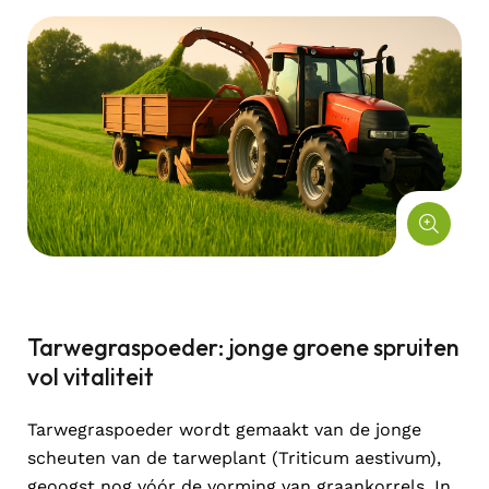
Tarwegraspoeder: jonge groene spruiten
vol vitaliteit
Tarwegraspoeder wordt gemaakt van de jonge
scheuten van de tarweplant (Triticum aestivum),
geoogst nog vóór de vorming van graankorrels. In