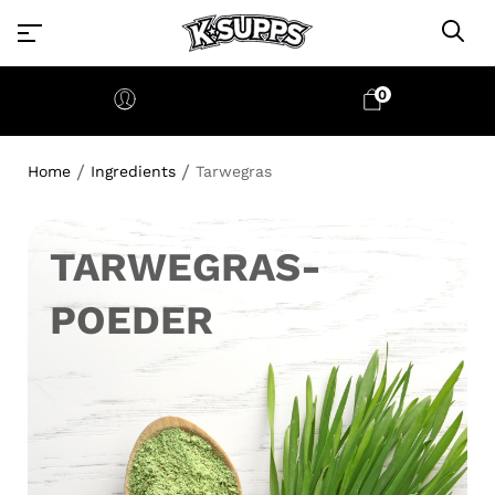
0
/
/
Home
Ingredients
Tarwegras
TARWEGRAS-
POEDER